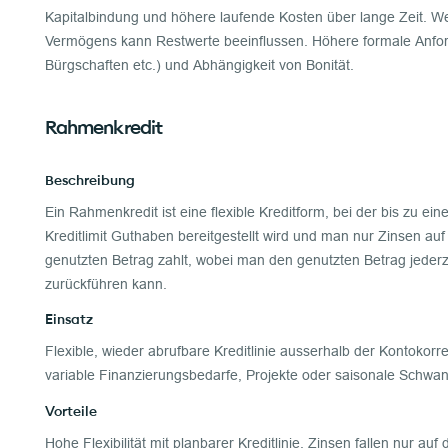
Kapitalbindung und höhere laufende Kosten über lange Zeit. We
Vermögens kann Restwerte beeinflussen. Höhere formale Anfo
Bürgschaften etc.) und Abhängigkeit von Bonität.
Rahmenkredit
Beschreibung
Ein Rahmenkredit ist eine flexible Kreditform, bei der bis zu ei
Kreditlimit Guthaben bereitgestellt wird und man nur Zinsen auf
genutzten Betrag zahlt, wobei man den genutzten Betrag jederze
zurückführen kann.
Einsatz
Flexible, wieder abrufbare Kreditlinie ausserhalb der Kontokorre
variable Finanzierungsbedarfe, Projekte oder saisonale Schwa
Vorteile
Hohe Flexibilität mit planbarer Kreditlinie. Zinsen fallen nur auf