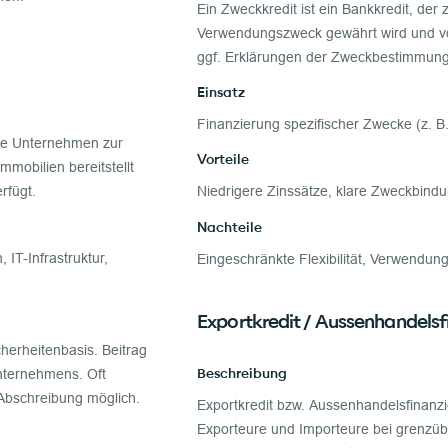
Ein Zweckkredit ist ein Bankkredit, de
Verwendungszweck gewährt wird und v
ggf. Erklärungen der Zweckbestimmung
Einsatz
Finanzierung spezifischer Zwecke (z. B.
die Unternehmen zur
Vorteile
mobilien bereitstellt
rfügt.
Niedrigere Zinssätze, klare Zweckbind
Nachteile
IT-Infrastruktur,
Eingeschränkte Flexibilität, Verwendun
Exportkredit / Aussenhandelsf
herheitenbasis. Beitrag
Beschreibung
Unternehmens. Oft
 Abschreibung möglich.
Exportkredit bzw. Aussenhandelsfinanz
Exporteure und Importeure bei grenzüb