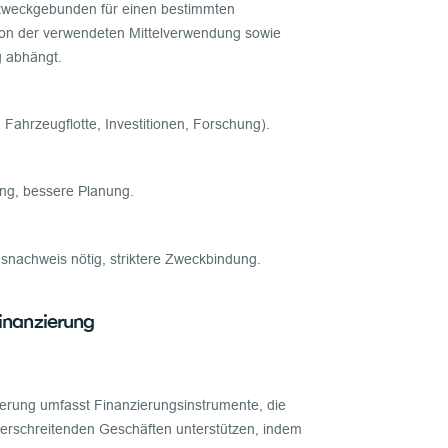
r zweckgebunden für einen bestimmten
on der verwendeten Mittelverwendung sowie
 abhängt.
 Fahrzeugflotte, Investitionen, Forschung).
ung, bessere Planung.
gsnachweis nötig, striktere Zweckbindung.
inanzierung
ierung umfasst Finanzierungsinstrumente, die
erschreitenden Geschäften unterstützen, indem