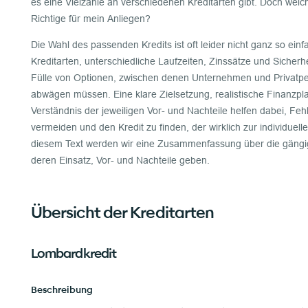
es eine Vielzahle an verschiedenen Kreditarten gibt. Doch welc
Richtige für mein Anliegen?
Die Wahl des passenden Kredits ist oft leider nicht ganz so einf
Kreditarten, unterschiedliche Laufzeiten, Zinssätze und Sicher
Fülle von Optionen, zwischen denen Unternehmen und Privatpe
abwägen müssen. Eine klare Zielsetzung, realistische Finanzpl
Verständnis der jeweiligen Vor- und Nachteile helfen dabei, Fe
vermeiden und den Kredit zu finden, der wirklich zur individuelle
diesem Text werden wir eine Zusammenfassung über die gängig
deren Einsatz, Vor- und Nachteile geben.
Übersicht der Kreditarten
Lombardkredit
Beschreibung