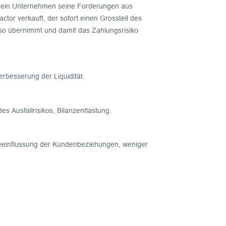
er ein Unternehmen seine Forderungen aus
tor verkauft, der sofort einen Grossteil des
so übernimmt und damit das Zahlungsrisiko
rbesserung der Liquidität.
des Ausfallrisikos, Bilanzentlastung.
eeinflussung der Kundenbeziehungen, weniger