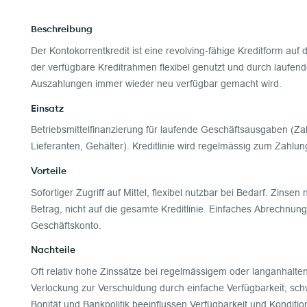
Beschreibung
Der Kontokorrentkredit ist eine revolving-fähige Kreditform auf
der verfügbare Kreditrahmen flexibel genutzt und durch laufend
Auszahlungen immer wieder neu verfügbar gemacht wird.
Einsatz
Betriebsmittelfinanzierung für laufende Geschäftsausgaben (Za
Lieferanten, Gehälter). Kreditlinie wird regelmässig zum Zahlun
Vorteile
Sofortiger Zugriff auf Mittel, flexibel nutzbar bei Bedarf. Zinsen
Betrag, nicht auf die gesamte Kreditlinie. Einfaches Abrechnu
Geschäftskonto.
Nachteile
Oft relativ hohe Zinssätze bei regelmässigem oder langanhalte
Verlockung zur Verschuldung durch einfache Verfügbarkeit; schwi
Bonität und Bankpolitik beeinflussen Verfügbarkeit und Konditio