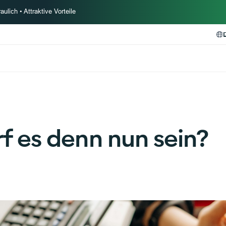
ulich • Attraktive Vorteile
f es denn nun sein?