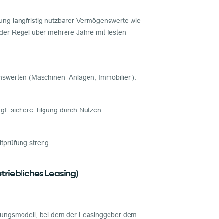
ffung langfristig nutzbarer Vermögenswerte wie
der Regel über mehrere Jahre mit festen
.
nswerten (Maschinen, Anlagen, Immobilien).
ggf. sichere Tilgung durch Nutzen.
tprüfung streng.
triebliches Leasing)
erungsmodell, bei dem der Leasinggeber dem