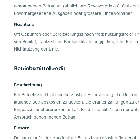
genommenen Betrag an (ähnlich wie Revolverprinzip). Gut geei
unvorhergesehene Ausgaben oder grössere Einzelvorhaben.
Nachteile
Oft Gebühren oder Bereitstellungszinsen trotz nutzungsfreier P
von Bonität, Laufzeit und Bankpolitik abhängig. Mögliche Koste
Nichtnutzung der Linie.
Betriebsmittelkredit
Beschreibung
Ein Betriebskredit ist eine kurzfristige Finanzierung, die Unte
laufende Betriebskosten zu decken, Lieferantenzahlungen zu e
Engpässe zu überbrücken, oft als Kreditlinie mit Zinsen nur auf 
Anspruch genommenen Betrag.
Einsatz
Deckung laufender, kurzfristiger Finanzierungslasten (Material, G