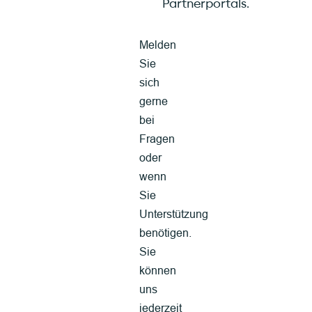
Partnerportals.
Melden
Sie
sich
gerne
bei
Fragen
oder
wenn
Sie
Unterstützung
benötigen.
Sie
können
uns
jederzeit