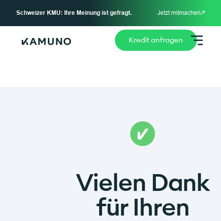
Schweizer KMU: Ihre Meinung ist gefragt.
Jetzt mitmachen
Kredit anfragen
Vielen Dank
für Ihren