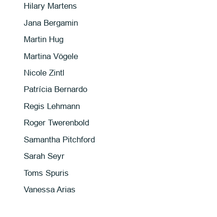
Hilary Martens
Jana Bergamin
Martin Hug
Martina Vögele
Nicole Zintl
Patrícia Bernardo
Regis Lehmann
Roger Twerenbold
Samantha Pitchford
Sarah Seyr
Toms Spuris
Vanessa Arias