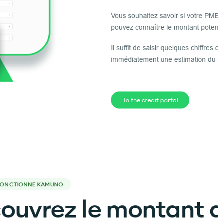
Vous souhaitez savoir si votre PME
pouvez connaître le montant poten
Il suffit de saisir quelques chiffres
immédiatement une estimation du 
To the credit portal
ONCTIONNE KAMUNO
ouvrez le montant 