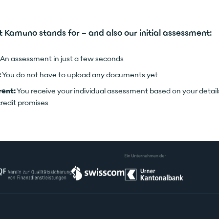
t Kamuno stands for – and also our initial assessment:
An assessment in just a few seconds
:
You do not have to upload any documents yet
rent:
You receive your individual assessment based on your detail
credit promises