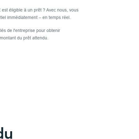
 est éligible à un prêt ? Avec nous, vous
tiel immédiatement – en temps réel.
 clés de l'entreprise pour obtenir
montant du prêt attendu.
du