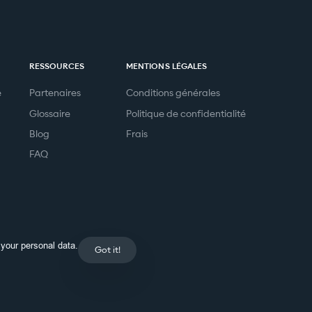
RESSOURCES
MENTIONS LÉGALES
e
Partenaires
Conditions générales
Glossaire
Politique de confidentialité
Blog
Frais
FAQ
your personal data.
Got it!
Postulez à des emplois