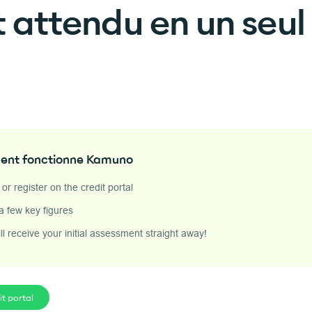
 attendu en un seul 
nt fonctionne Kamuno
 or register on the credit portal
a few key figures
ll receive your initial assessment straight away!
it portal