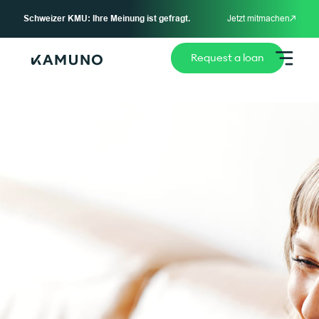
Schweizer KMU: Ihre Meinung ist gefragt.
Jetzt mitmachen
Request a loan