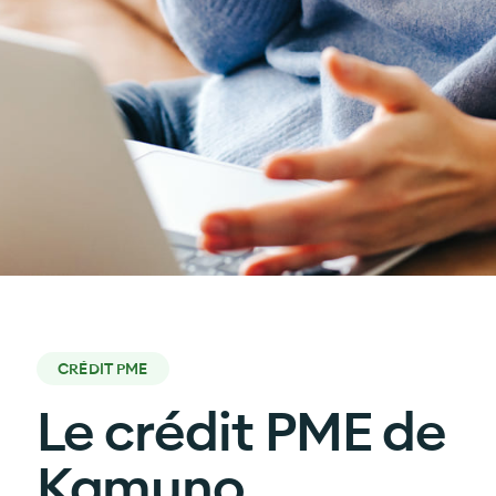
CRÉDIT PME
Le crédit PME de
Kamuno